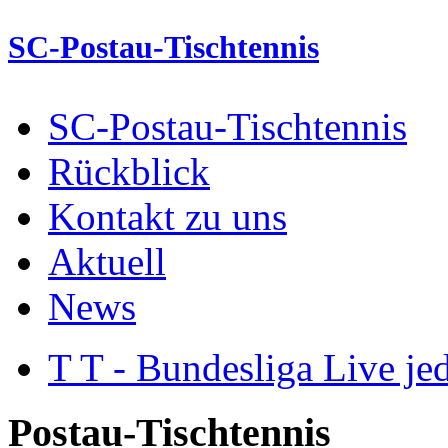
SC-Postau-Tischtennis
SC-Postau-Tischtennis
Rückblick
Kontakt zu uns
Aktuell
News
T T - Bundesliga Live je
Postau-Tischtennis