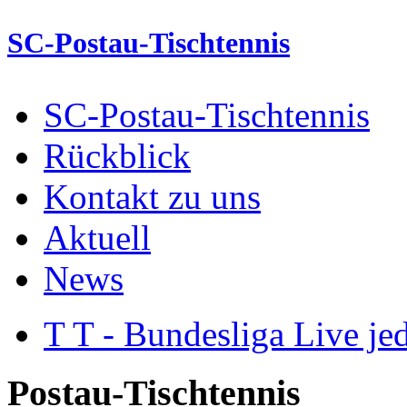
SC-Postau-Tischtennis
SC-Postau-Tischtennis
Rückblick
Kontakt zu uns
Aktuell
News
T T - Bundesliga Live je
Postau-Tischtennis