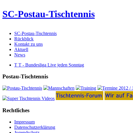
SC-Postau-Tischtennis
SC-Postau-Tischtennis
Rückblick
Kontakt zu uns
Aktuell
News
T T - Bundesliga Live jeden Sonntag
Postau-Tischtennis
Rechtliches
Impressum
Datenschutzerklärung
Jugendschutz